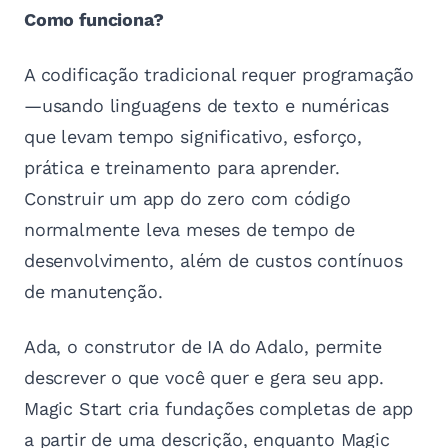
Como funciona?
A codificação tradicional requer programação
—usando linguagens de texto e numéricas
que levam tempo significativo, esforço,
prática e treinamento para aprender.
Construir um app do zero com código
normalmente leva meses de tempo de
desenvolvimento, além de custos contínuos
de manutenção.
Ada, o construtor de IA do Adalo, permite
descrever o que você quer e gera seu app.
Magic Start cria fundações completas de app
a partir de uma descrição, enquanto Magic