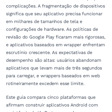
complicações. A fragmentação de dispositivos
significa que seu aplicativo precisa funcionar
em milhares de tamanhos de tela e
configurações de hardware. As políticas de
revisão do Google Play ficaram mais rigorosas,
e aplicativos baseados em wrapper enfrentam
escrutínio crescente. As expectativas de
desempenho são altas: usuários abandonam
aplicativos que levam mais de três segundos
para carregar, e wrappers baseados em web
rotineiramente excedem esse limite.
Este guia compara cinco plataformas que
afirmam construir aplicativos Android com