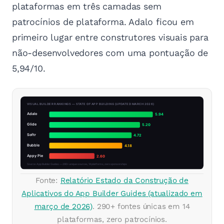
plataformas em três camadas sem
patrocínios de plataforma. Adalo ficou em
primeiro lugar entre construtores visuais para
não-desenvolvedores com uma pontuação de
5,94/10.
Fonte:
Relatório Estado da Construção de
Aplicativos do App Builder Guides (atualizado em
março de 2026)
. 290+ fontes únicas em 14
plataformas, zero patrocínios.