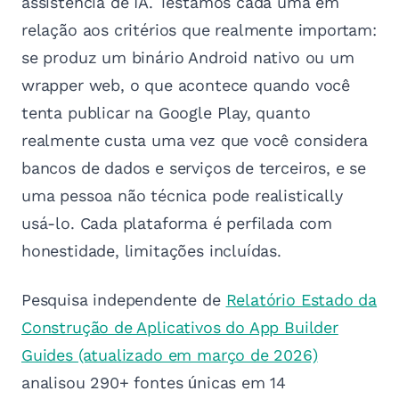
assistência de IA. Testamos cada uma em
relação aos critérios que realmente importam:
se produz um binário Android nativo ou um
wrapper web, o que acontece quando você
tenta publicar na Google Play, quanto
realmente custa uma vez que você considera
bancos de dados e serviços de terceiros, e se
uma pessoa não técnica pode realistically
usá-lo. Cada plataforma é perfilada com
honestidade, limitações incluídas.
Pesquisa independente de
Relatório Estado da
Construção de Aplicativos do App Builder
Guides (atualizado em março de 2026)
analisou 290+ fontes únicas em 14