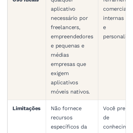
aplicativo
comerciais
necessário por
internas ún
freelancers,
e
empreendedores
personaliza
e pequenas e
médias
empresas que
exigem
aplicativos
móveis nativos.
Limitações
Não fornece
Você precis
recursos
de
específicos da
conhecime