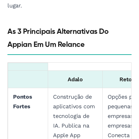
lugar.
As 3 Principais Alternativas Do
Appian Em Um Relance
Adalo
Retool
Pontos
Construção de
Opções par
Fortes
aplicativos com
pequenas
tecnologia de
empresas e
IA. Publica na
empresas.
Apple App
Conecta c