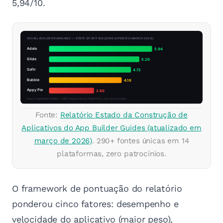
5,94/10.
Fonte:
Relatório Estado da Construção de
Aplicativos do App Builder Guides (atualizado em
março de 2026)
. 290+ fontes únicas em 14
plataformas, zero patrocínios.
O framework de pontuação do relatório
ponderou cinco fatores: desempenho e
velocidade do aplicativo (maior peso),