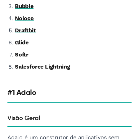
Bubble
Noloco
Draftbit
Glide
Softr
Salesforce Lightning
#1 Adalo
Visão Geral
Adalo é um construtor de aplicativos sem